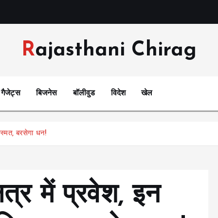
Rajasthani Chirag
गैजेट्स
बिजनेस
बॉलीवुड
विदेश
खेल
 किस्मत, बरसेगा धन!
्षत्र में प्रवेश, इन