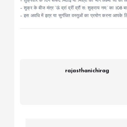
– शुक्रवार के दिन सफेद मिठाई या मिश्री का भोग लक्ष्मी जी को लग
– शुक्र के बीज मंत्र ‘ऊं द्रां द्रीं द्रौं स: शुक्राय नम:’ का 108 ब
– इस अवधि में इत्र या सुगंधित वस्तुओं का प्रयोग करना आपके लिए
rajasthanichirag
P