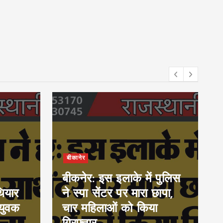
बीकानेर
बीकनेर: इस इलाके में पुलिस
ियार
ने स्पा सेंटर पर मारा छापा,
युवक
चार महिलाओं को किया