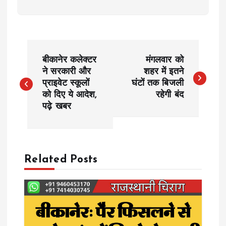
P
बीकानेर कलेक्टर
मंगलवार को
o
ने सरकारी और
शहर में इतने
प्राइवेट स्कूलों
घंटों तक बिजली
को दिए ये आदेश,
रहेगी बंद
s
पढ़े खबर
t
n
Related Posts
a
v
i