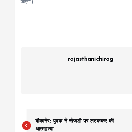
जाएगी।
rajasthanichirag
P
बीकानेर: युवक ने खेजडी पर लटककर की
आत्महत्या