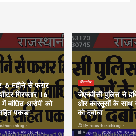
बीकानेर
र: 8 महीने से फरार
ीशीटर गिरफ्तार, 16
जेएनवीसी पुलिस ने हथ
 में वांछित आरोपी को
और कारतूसों के साथ 
सहित पकड़ा
को दबोचा
asthanichirag
By
rajasthanichirag
 1, 2026
219 views
August 1, 2026
197 vi