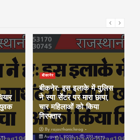
बीकानेर
बीकनेर: इस इलाके में पुलिस
ियार
ने स्पा सेंटर पर मारा छापा,
युवक
चार महिलाओं को किया
गिरफ्तार
By
rajasthanichirag
ews
August 1, 2026
273 views