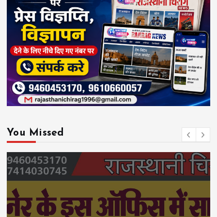
You Missed