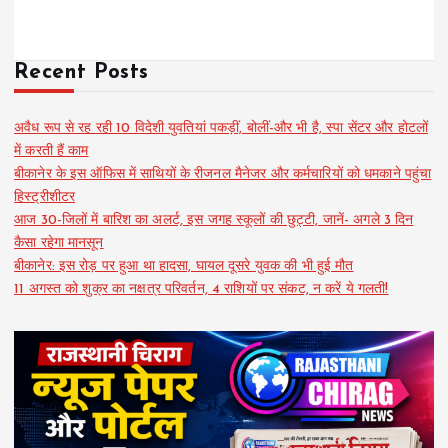
Recent Posts
अवैध रूप से रह रही 10 विदेशी युवतियां पकड़ीं, बोलीं-और भी है, स्पा सेंटर और होटलों
में करती हैं काम
बीकानेर के इस ऑफिस में साथियों के रीजनल मैनेजर और कर्मचारियों को धमकाने पहुंचा
हिस्ट्रीशीटर
आज 30-जिलों में बारिश का अलर्ट, इस जगह स्कूलों की छुट्टी, जानें- अगले 3 दिन
कैसा रहेगा मानसून
बीकानेर: इस रोड़ पर हुआ था हादसा, घायल दूसरे युवक की भी हुई मौत
11 अगस्त को शुक्र का नक्षत्र परिवर्तन, 4 राशियों पर संकट, न करें ये गलती!