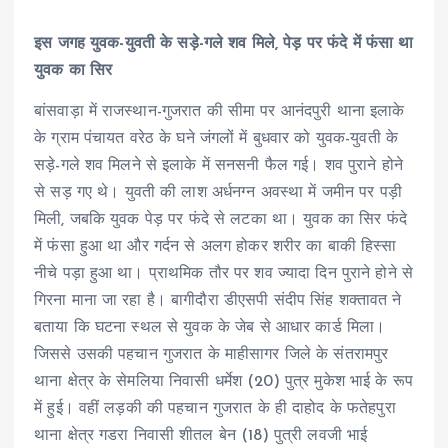
इस जगह युवक-युवती के सड़े-गले शव मिले, पेड़ पर फंदे में फंसा था
युवक का सिर
बांसवाड़ा में राजस्थान-गुजरात की सीमा पर आनंदपुरी थाना इलाके
के ग्राम पंचायत वरेठ के घने जंगलों में बुधवार को युवक-युवती के
सड़े-गले शव मिलने से इलाके में सनसनी फैल गई। शव पुराने होने
से सड़ गए थे। युवती की लाश अर्धनग्न अवस्था में जमीन पर पड़ी
मिली, जबकि युवक पेड़ पर फंदे से लटका था। युवक का सिर फंदे
में फंसा हुआ था और गर्दन से अलग होकर शरीर का बाकी हिस्सा
नीचे पड़ा हुआ था। प्राथमिक तौर पर शव ज्यादा दिन पुराने होने से
गिरना माना जा रहा है। बागीदौरा डीएसपी संदीप सिंह शक्तावत ने
बताया कि घटना स्थल से युवक के जेब से आधार कार्ड मिला।
जिससे उसकी पहचान गुजरात के माहीसागर जिले के संतरामपुर
थाना क्षेत्र के सेमलिया निवासी धर्मेश (20) पुत्र मुकेश भाई के रूप
में हुई। वहीं लड़की की पहचान गुजरात के ही दाहोद के फतेहपुरा
थाना क्षेत्र गडरा निवासी शीतल बेन (18) पुत्री लवजी भाई