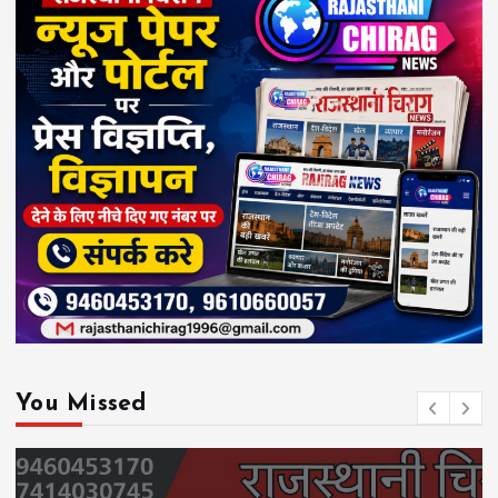
You Missed