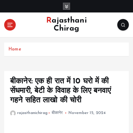
S
k
i
Rajasthani
p
Chirag
t
o
c
Home
o
n
t
e
n
बीकानेर: एक ही रात में 10 घरो में की
t
सेंधमारी, बेटी के विवाह के लिए बनवाएं
गहने सहित लाखो की चोरी
rajasthanichirag
बीकानेर
November 15, 2024