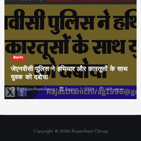
बीकानेर
जेएनवीसी पुलिस ने हथियार और कारतूसों के साथ
युवक को दबोचा
By
rajasthanichirag
August 1, 2026
189 views
Copyright © 2026 Rajasthani Chirag