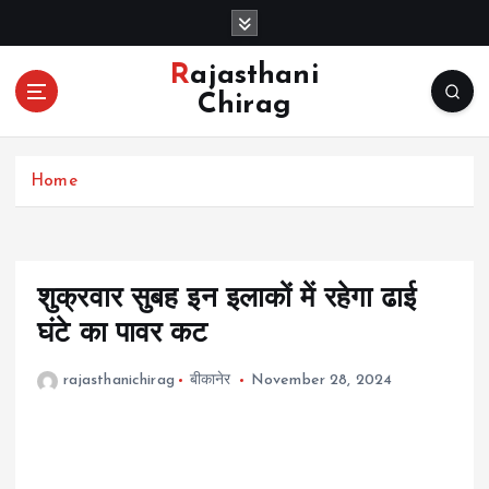
S
k
i
Rajasthani
p
Chirag
t
o
c
Home
o
n
t
e
n
शुक्रवार सुबह इन इलाकों में रहेगा ढाई
t
घंटे का पावर कट
rajasthanichirag
बीकानेर
November 28, 2024