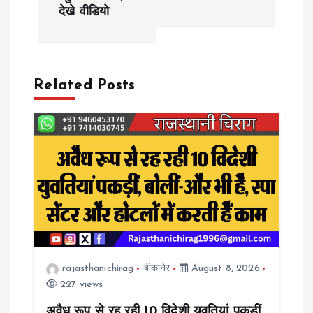
s
देखे वीडियो
t
n
Related Posts
a
v
i
g
a
rajasthanichirag
बीकानेर
August 8, 2026
t
227 views
i
अवैध रूप से रह रही 10 विदेशी युवतियां पकड़ीं,