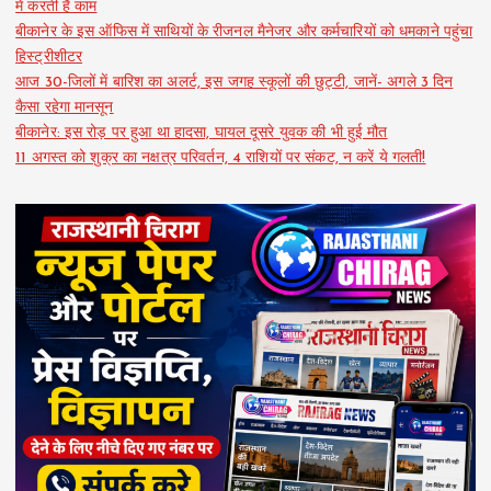
में करती हैं काम
बीकानेर के इस ऑफिस में साथियों के रीजनल मैनेजर और कर्मचारियों को धमकाने पहुंचा
हिस्ट्रीशीटर
आज 30-जिलों में बारिश का अलर्ट, इस जगह स्कूलों की छुट्टी, जानें- अगले 3 दिन
कैसा रहेगा मानसून
बीकानेर: इस रोड़ पर हुआ था हादसा, घायल दूसरे युवक की भी हुई मौत
11 अगस्त को शुक्र का नक्षत्र परिवर्तन, 4 राशियों पर संकट, न करें ये गलती!