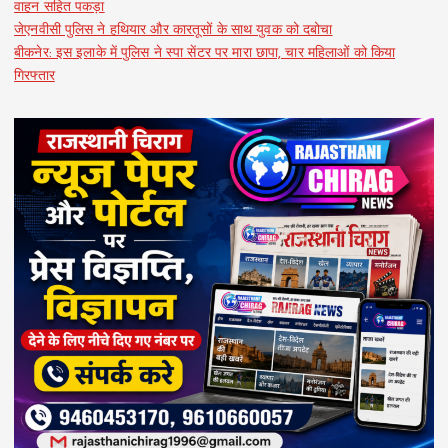
वाहन सहित पकड़ा
जेएनवीसी पुलिस ने हथियार और कारतूसों के साथ युवक को दबोचा
बीकनेर: इस इलाके में पुलिस ने स्पा सेंटर पर मारा छापा, चार महिलाओं को किया
गिरफ्तार