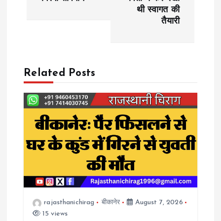
t
थी स्वागत की
तैयारी
n
a
Related Posts
v
i
g
a
t
i
rajasthanichirag
बीकानेर
August 7, 2026
15 views