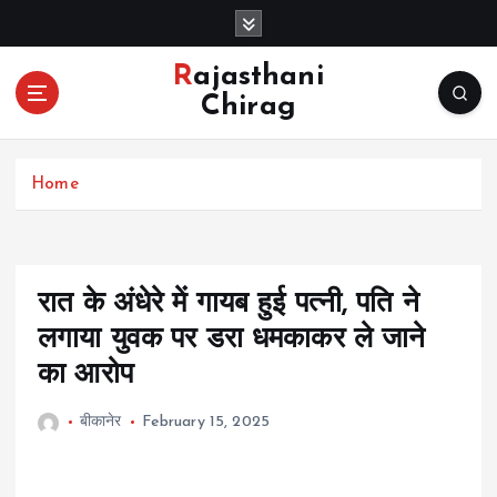
S
k
i
Rajasthani
p
Chirag
t
o
c
Home
o
n
t
e
n
रात के अंधेरे में गायब हुई पत्नी, पति ने
t
लगाया युवक पर डरा धमकाकर ले जाने
का आरोप
बीकानेर
February 15, 2025