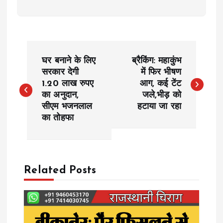
P
घर बनाने के लिए
ब्रैकिंग: महाकुंभ
o
सरकार देगी
में फिर भीषण
1.20 लाख रुपए
आग, कई टेंट
का अनुदान,
जले,भीड़ को
s
सीएम भजनलाल
हटाया जा रहा
का तोहफा
t
n
a
Related Posts
v