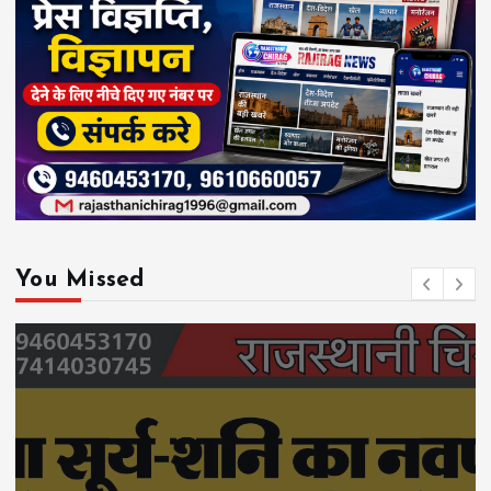
You Missed