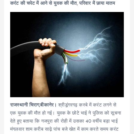
करंट की चपेट में आने से युवक की मौत, परिवार में छाया मातम
राजस्थानी चिराग,बीकानेर।
श्रीडूंगरगढ़ कस्बे में करंट लगने से
एक युवक की मौत हो गई। युवक के छोटे भाई ने पुलिस को सूचना
देते हुए बताया कि गजपुरा की रोही में उसका 40 वर्षीय बड़ा भाई
मंगलवार शाम करीब साढ़े पांच बजे खेत में काम करते समय करंट