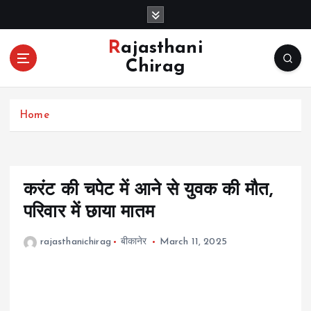
S
k
i
Rajasthani
p
Chirag
t
o
c
Home
o
n
t
e
n
करंट की चपेट में आने से युवक की मौत,
t
परिवार में छाया मातम
rajasthanichirag
बीकानेर
March 11, 2025