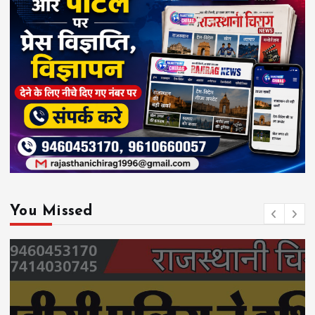
You Missed