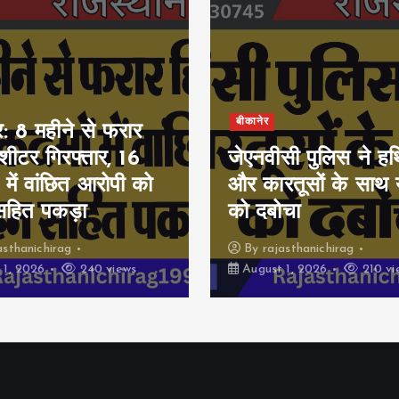
बीकानेर
र: 8 महीने से फरार
ीशीटर गिरफ्तार, 16
जेएनवीसी पुलिस ने हथ
 में वांछित आरोपी को
और कारतूसों के साथ 
सहित पकड़ा
को दबोचा
asthanichirag
By
rajasthanichirag
 1, 2026
240 views
August 1, 2026
210 vi