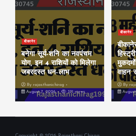
बीकानेर
बीकानेर
बीकाने
बनेगा सूर्य-शनि का नवपंचम
हिस्ट्र
योग, इन 4 राशियों को मिलेगा
मुकदमों
जबरदस्त धन-लाभ
वाहन 
By
rajasthanichirag
By
raj
August 7, 2026
371 views
August
Copyright © 2026 Rajasthani Chirag