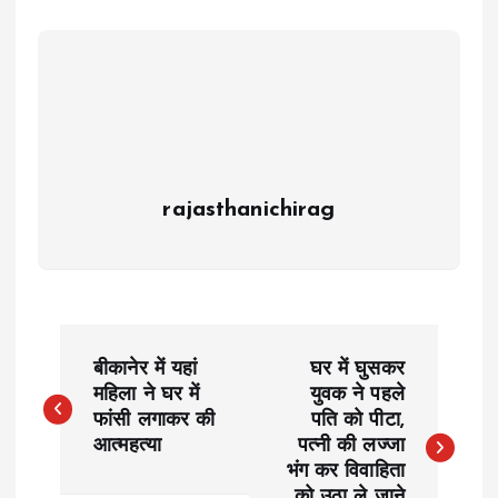
rajasthanichirag
P
बीकानेर में यहां
घर में घुसकर
o
महिला ने घर में
युवक ने पहले
फांसी लगाकर की
पति को पीटा,
आत्महत्या
पत्नी की लज्जा
s
भंग कर विवाहिता
को उठा ले जाने