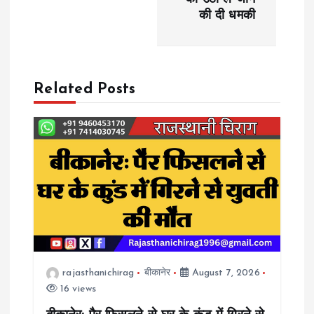
t
की दी धमकी
n
a
Related Posts
v
i
g
a
t
rajasthanichirag
बीकानेर
August 7, 2026
i
16 views