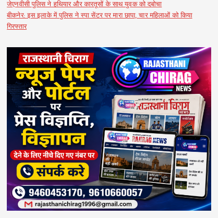
जेएनवीसी पुलिस ने हथियार और कारतूसों के साथ युवक को दबोचा
बीकनेर: इस इलाके में पुलिस ने स्पा सेंटर पर मारा छापा, चार महिलाओं को किया
गिरफ्तार