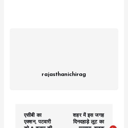
rajasthanichirag
P
एसीबी का
शहर में इस जगह
o
एक्शन, पटवारी
दिनदहाड़े लूट का