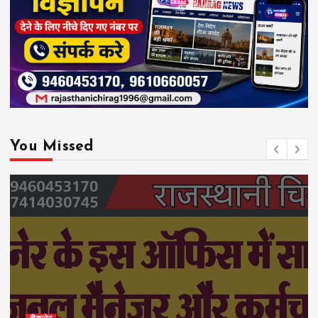
You Missed