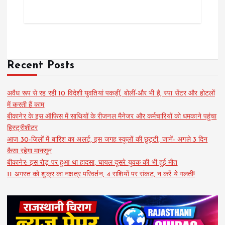
Recent Posts
अवैध रूप से रह रही 10 विदेशी युवतियां पकड़ीं, बोलीं-और भी है, स्पा सेंटर और होटलों
में करती हैं काम
बीकानेर के इस ऑफिस में साथियों के रीजनल मैनेजर और कर्मचारियों को धमकाने पहुंचा
हिस्ट्रीशीटर
आज 30-जिलों में बारिश का अलर्ट, इस जगह स्कूलों की छुट्टी, जानें- अगले 3 दिन
कैसा रहेगा मानसून
बीकानेर: इस रोड़ पर हुआ था हादसा, घायल दूसरे युवक की भी हुई मौत
11 अगस्त को शुक्र का नक्षत्र परिवर्तन, 4 राशियों पर संकट, न करें ये गलती!