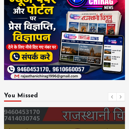
You Missed