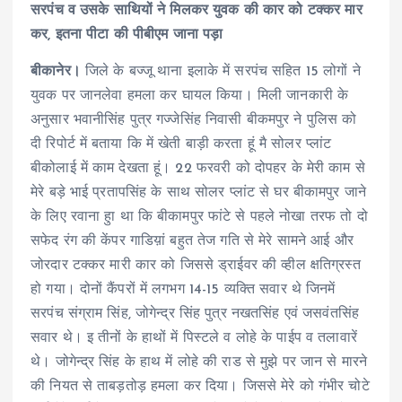
सरपंच व उसके साथियों ने मिलकर युवक की कार को टक्कर मार
कर, इतना पीटा की पीबीएम जाना पड़ा
बीकानेर।
जिले के बज्जू थाना इलाके में सरपंच सहित 15 लोगों ने
युवक पर जानलेवा हमला कर घायल किया। मिली जानकारी के
अनुसार भवानीसिंह पुत्र गज्जेसिंह निवासी बीकमपुर ने पुलिस को
दी रिपोर्ट में बताया कि में खेती बाड़ी करता हूं मै सोलर प्लांट
बीकोलाई में काम देखता हूं। 22 फरवरी को दोपहर के मेरी काम से
मेरे बड़े भाई प्रतापसिंह के साथ सोलर प्लांट से घर बीकामपुर जाने
के लिए रवाना हुा था कि बीकामपुर फांटे से पहले नोखा तरफ तो दो
सफेद रंग की केंपर गाडिय़ां बहुत तेज गति से मेरे सामने आई और
जोरदार टक्कर मारी कार को जिससे ड्राईवर की व्हील क्षतिग्रस्त
हो गया। दोनों कैंपरों में लगभग 14-15 व्यक्ति सवार थे जिनमें
सरपंच संग्राम सिंह, जोगेन्द्र सिंह पुत्र नखतसिंह एवं जसवंतसिंह
सवार थे। इ तीनों के हाथों में पिस्टले व लोहे के पाईप व तलावारें
थे। जोगेन्द्र सिंह के हाथ में लोहे की राड से मुझे पर जान से मारने
की नियत से ताबड़तोड़ हमला कर दिया। जिससे मेरे को गंभीर चोटे