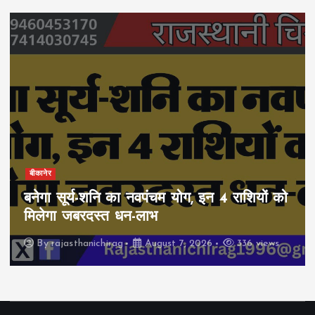
बीकानेर
बनेगा सूर्य-शनि का नवपंचम योग, इन 4 राशियों को
मिलेगा जबरदस्त धन-लाभ
By
rajasthanichirag
August 7, 2026
336 views