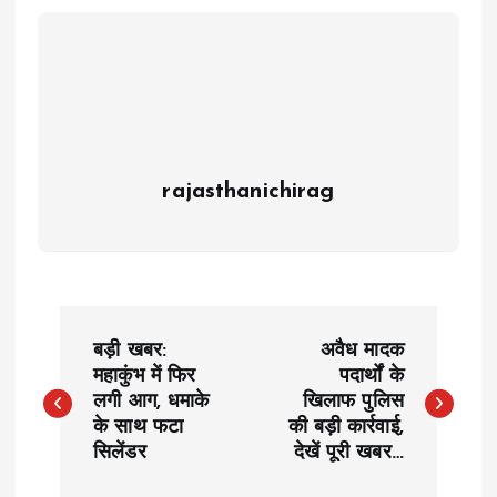
rajasthanichirag
P
बड़ी खबर:
अवैध मादक
o
महाकुंभ में फिर
पदार्थों के
लगी आग, धमाके
खिलाफ पुलिस
के साथ फटा
की बड़ी कार्रवाई,
s
सिलेंडर
देखें पूरी खबर…
t