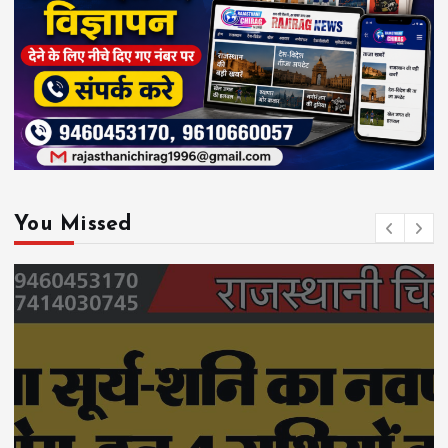
You Missed