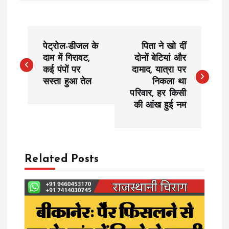
P
पेट्रोल-डीजल के
पिता ने खो दीं
o
दाम में गिरावट,
दोनों बेटियां और
कई पंपों पर
दामाद, यात्रा पर
सस्ता हुआ तेल
निकला था
s
परिवार, हर किसी
की आंख हुई नम
t
n
a
Related Posts
v
i