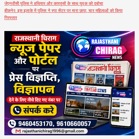
जेएनवीसी पुलिस ने हथियार और कारतूसों के साथ युवक को दबोचा
बीकनेर: इस इलाके में पुलिस ने स्पा सेंटर पर मारा छापा, चार महिलाओं को किया
गिरफ्तार