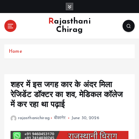
S
k
i
Rajasthani
p
Chirag
t
o
c
Home
o
n
t
e
n
शहर में इस जगह कार के अंदर मिला
t
रेजिडेंट डॉक्टर का शव, मेडिकल कॉलेज
में कर रहा था पढ़ाई
rajasthanichirag
बीकानेर
June 30, 2026