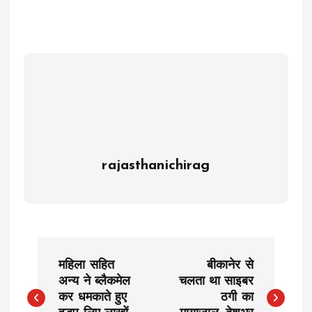
rajasthanichirag
P
महिला सहित
बीकानेर से
o
अन्य ने ब्लैकमेल
चलता था साइबर
कर धमकाते हुए
ठगी का