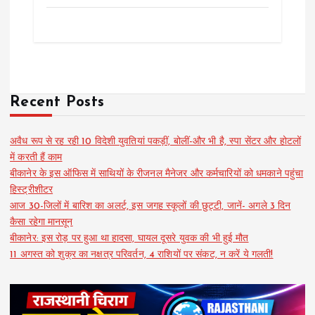
Recent Posts
अवैध रूप से रह रही 10 विदेशी युवतियां पकड़ीं, बोलीं-और भी है, स्पा सेंटर और होटलों
में करती हैं काम
बीकानेर के इस ऑफिस में साथियों के रीजनल मैनेजर और कर्मचारियों को धमकाने पहुंचा
हिस्ट्रीशीटर
आज 30-जिलों में बारिश का अलर्ट, इस जगह स्कूलों की छुट्टी, जानें- अगले 3 दिन
कैसा रहेगा मानसून
बीकानेर: इस रोड़ पर हुआ था हादसा, घायल दूसरे युवक की भी हुई मौत
11 अगस्त को शुक्र का नक्षत्र परिवर्तन, 4 राशियों पर संकट, न करें ये गलती!