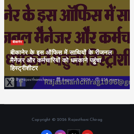
बीकानेर
 में साथियों के रीजनल
आज 30-जिलों में बा
ं को धमकाने पहुंचा
स्कूलों की छुट्टी, जा
मानसून
August 8, 2026
238 views
By
rajasthanichirag
Copyright © 2026 Rajasthani Chirag