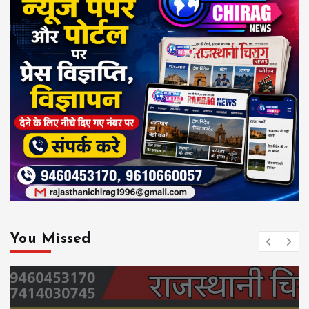
You Missed