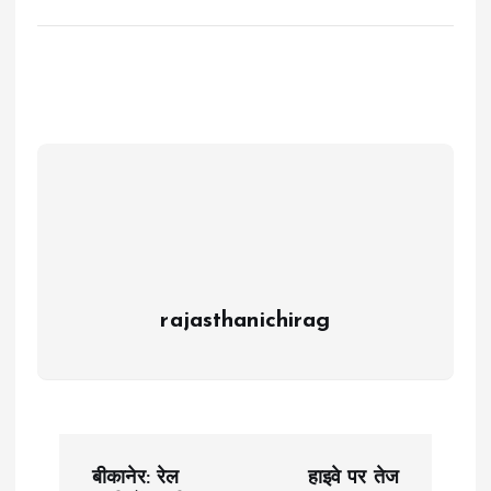
rajasthanichirag
P
बीकानेर: रेल
हाइवे पर तेज