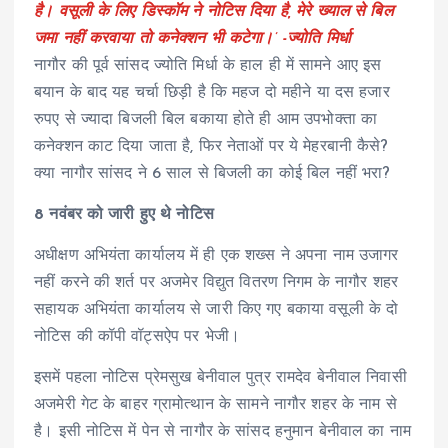
है। वसूली के लिए डिस्कॉम ने नोटिस दिया है, मेरे ख्याल से बिल
जमा नहीं करवाया तो कनेक्शन भी कटेगा।’ -ज्योति मिर्धा
नागौर की पूर्व सांसद ज्योति मिर्धा के हाल ही में सामने आए इस
बयान के बाद यह चर्चा छिड़ी है कि महज दो महीने या दस हजार
रुपए से ज्यादा बिजली बिल बकाया होते ही आम उपभोक्ता का
कनेक्शन काट दिया जाता है, फिर नेताओं पर ये मेहरबानी कैसे?
क्या नागौर सांसद ने 6 साल से बिजली का कोई बिल नहीं भरा?
8 नवंबर को जारी हुए थे नोटिस
अधीक्षण अभियंता कार्यालय में ही एक शख्स ने अपना नाम उजागर
नहीं करने की शर्त पर अजमेर विद्युत वितरण निगम के नागौर शहर
सहायक अभियंता कार्यालय से जारी किए गए बकाया वसूली के दो
नोटिस की कॉपी वॉट्सऐप पर भेजी।
इसमें पहला नोटिस प्रेमसुख बेनीवाल पुत्र रामदेव बेनीवाल निवासी
अजमेरी गेट के बाहर ग्रामोत्थान के सामने नागौर शहर के नाम से
है। इसी नोटिस में पेन से नागौर के सांसद हनुमान बेनीवाल का नाम