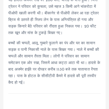
यह हादसा अजमेर रोड पर 200 फीट चौराहे के पास हुआ। जिस
ट्रेलर ने परिवार को कुचला, उसे महज 3 किमी आगे भांकरोटा में
पीओपी खाली करनी थी। बीकानेर से पीओपी लेकर आ रहा ट्रेलर
ब्रिज से उतरते ही स्लिप लेन के पास अनियंत्रित हो गया और
सड़क किनारे बैठे परिवार को रौंदता हुआ निकल गया। 20 फीट
तक खून और मांस के टुकड़े बिखर गए।
बच्चों की चप्पलें, आलू, गुब्बारे फुलाने का पंप और घर का सामान
सड़क व पानी निकासी नाले के पास बिखर गया। नाले में बच्चों की
चप्पलें और सामान तैरता मिला। लोगों ने परिवार का सामान
समेटकर एक ओर रखा, जिसमें आधा कट्टा आटा भी था। हादसे के
बाद अजमेर हाईवे पर दोपहर करीब 11:30 बजे तक यातायात रेंगता
रहा। पास के होटल के सीसीटीवी कैमरे में हादसे की पूरी तस्वीर
कैद हो गई।