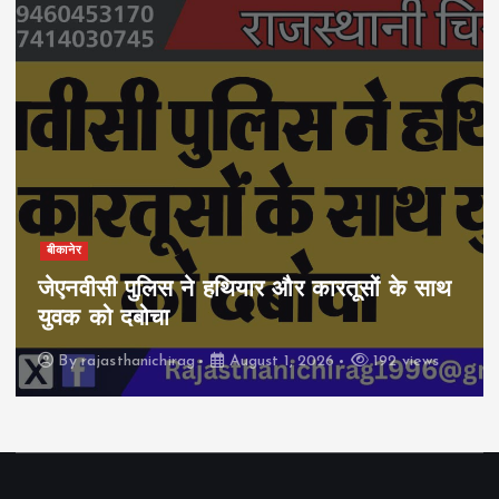
बीकानेर
जेएनवीसी पुलिस ने हथियार और कारतूसों के साथ
युवक को दबोचा
By
rajasthanichirag
August 1, 2026
192 views