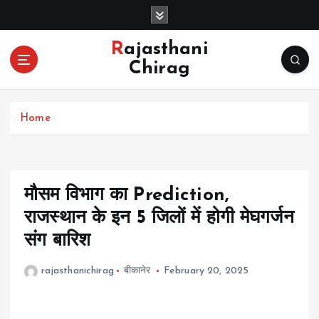
S
k
i
Rajasthani
p
Chirag
t
o
c
Home
o
n
t
e
n
मौसम विभाग का Prediction,
t
राजस्थान के इन 5 जिलों में होगी मेघगर्जन
संग बारिश
rajasthanichirag
बीकानेर
February 20, 2025