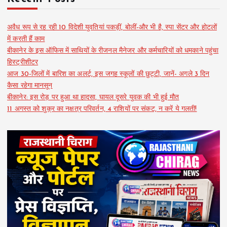
अवैध रूप से रह रही 10 विदेशी युवतियां पकड़ीं, बोलीं-और भी है, स्पा सेंटर और होटलों
में करती हैं काम
बीकानेर के इस ऑफिस में साथियों के रीजनल मैनेजर और कर्मचारियों को धमकाने पहुंचा
हिस्ट्रीशीटर
आज 30-जिलों में बारिश का अलर्ट, इस जगह स्कूलों की छुट्टी, जानें- अगले 3 दिन
कैसा रहेगा मानसून
बीकानेर: इस रोड़ पर हुआ था हादसा, घायल दूसरे युवक की भी हुई मौत
11 अगस्त को शुक्र का नक्षत्र परिवर्तन, 4 राशियों पर संकट, न करें ये गलती!