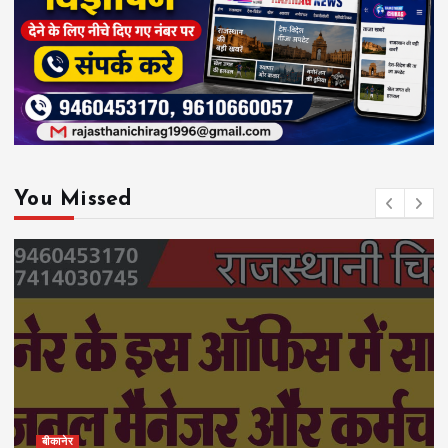
You Missed
बीकानेर