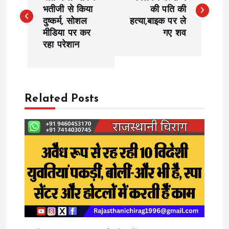
o
भतीजी से किया
की पति की
दुष्कर्म, सोशल
हत्या,बाइक पर ले
s
मीडिया पर कर
गए शव
रहा परेशान
t
n
a
Related Posts
v
i
g
a
t