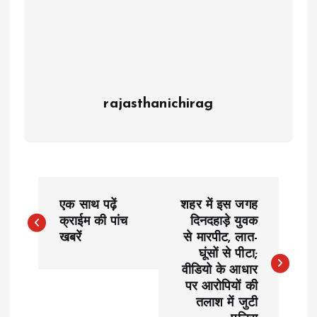
rajasthanichirag
P
एक साथ पढ़ें
शहर में इस जगह
o
क्राईम की पांच
दिनदहाड़े युवक
खबरें
से मारपीट, लात-
घूंसों से पीटा;
s
वीडियो के आधार
पर आरोपियों की
t
तलाश में जुटी