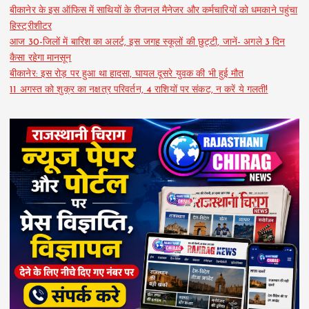
बीकानेर के इस ऑफिस में साथियों के रीजनल मैनेजर और कर्मचारियों को धमकाने पहुंचा
हिस्ट्रीशीटर
आज 30-जिलों में बारिश का अलर्ट, इस जगह स्कूलों की छुट्टी, जानें- अगले 3 दिन
कैसा रहेगा मानसून
बीकानेर: इस रोड़ पर हुआ था हादसा, घायल दूसरे युवक की भी हुई मौत
11 अगस्त को शुक्र का नक्षत्र परिवर्तन, 4 राशियों पर संकट, न करें ये गलती!