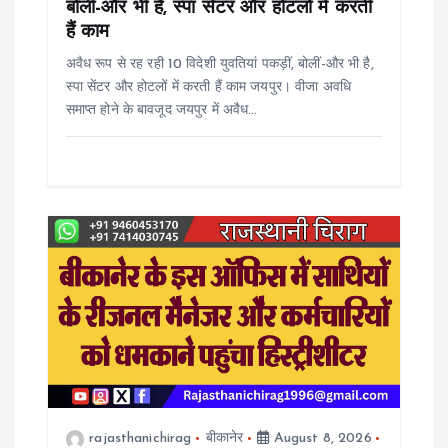
n
बोलीं-और भी है, स्पा सेंटर और होटलों में करती
हैं काम
अवैध रूप से रह रही 10 विदेशी युवतियां पकड़ीं, बोलीं-और भी है,
स्पा सेंटर और होटलों में करती हैं काम जयपुर। वीजा अवधि
समाप्त होने के बावजूद जयपुर में अवैध…
rajasthanichirag
बीकानेर
August 8, 2026