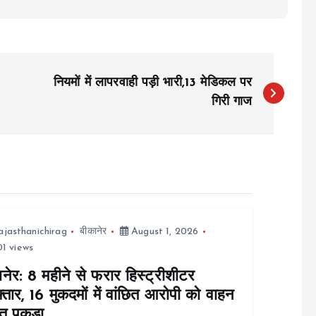
नियमों में लापरवाही पड़ी भारी,13 मेडिकल पर
गिरी गाज
ajasthanichirag
बीकानेर
August 1, 2026
1 views
नेर: 8 महीने से फरार हिस्ट्रीशीटर
्तार, 16 मुकदमों में वांछित आरोपी को वाहन
त पकड़ा