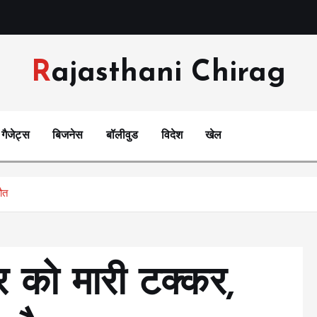
Rajasthani Chirag
गैजेट्स
बिजनेस
बॉलीवुड
विदेश
खेल
ौत
 को मारी टक्कर,