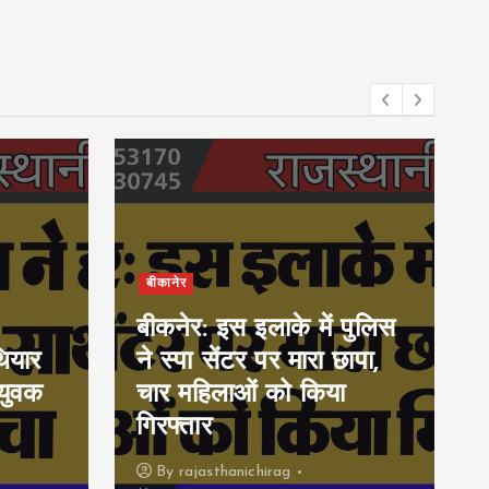
बीकानेर
बीकनेर: इस इलाके में पुलिस
ियार
ने स्पा सेंटर पर मारा छापा,
युवक
चार महिलाओं को किया
गिरफ्तार
By
rajasthanichirag