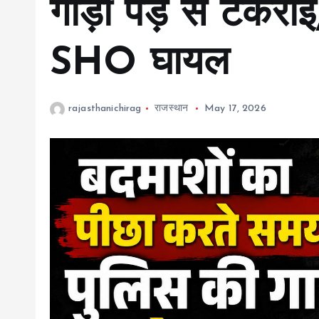
गाड़ी पेड़ से टकराई
SHO घायल
rajasthanichirag
राजस्थान
May 17, 2026