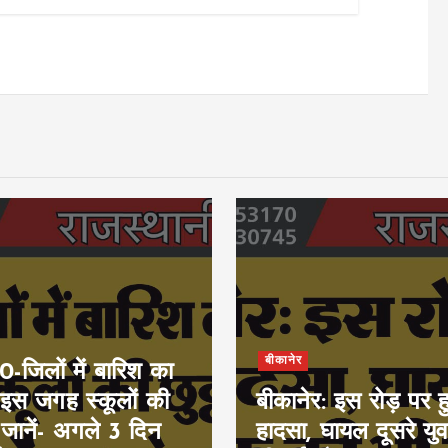
बीकानेर
जिलों में बारिश का
 इस जगह स्कूलों की
बीकानेर: इस रोड़ पर 
, जानें- अगले 3 दिन
हादसा, घायल दूसरे य