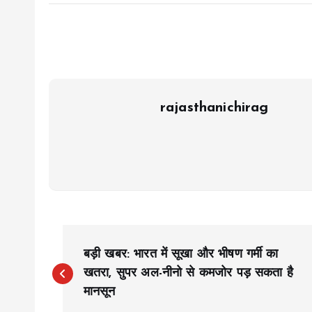
rajasthanichirag
P
बड़ी खबर: भारत में सूखा और भीषण गर्मी का
o
खतरा, सुपर अल-नीनो से कमजोर पड़ सकता है
मानसून