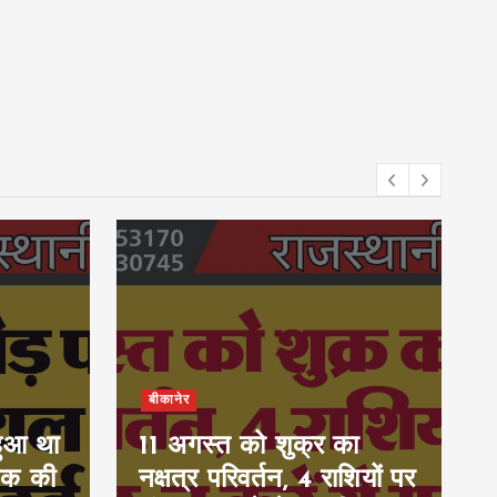
बीकानेर
हुआ था
11 अगस्त को शुक्र का
ुवक की
नक्षत्र परिवर्तन, 4 राशियों पर