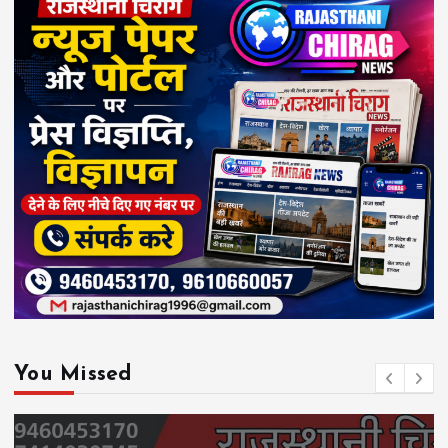
You Missed