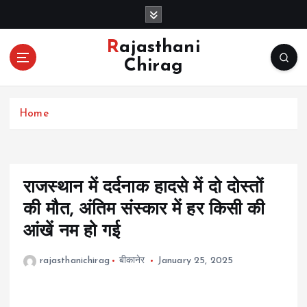
S
k
i
Rajasthani
p
Chirag
t
o
c
Home
o
n
t
e
n
राजस्थान में दर्दनाक हादसे में दो दोस्तों
t
की मौत, अंतिम संस्कार में हर किसी की
आंखें नम हो गई
rajasthanichirag
बीकानेर
January 25, 2025