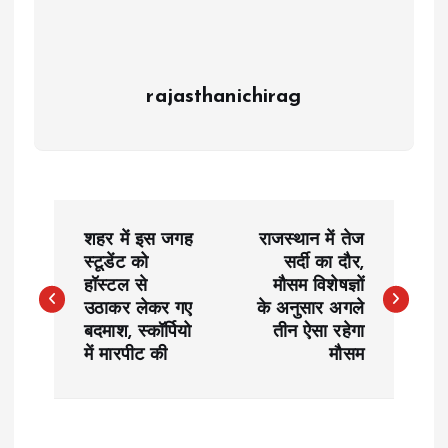
rajasthanichirag
P
शहर में इस जगह
राजस्थान में तेज
o
स्टूडेंट को
सर्दी का दौर,
हॉस्टल से
मौसम विशेषज्ञों
उठाकर लेकर गए
के अनुसार अगले
s
बदमाश, स्कॉर्पियो
तीन ऐसा रहेगा
में मारपीट की
मौसम
t
n