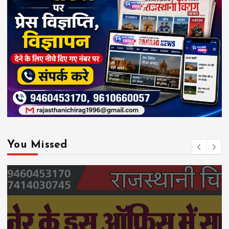
You Missed