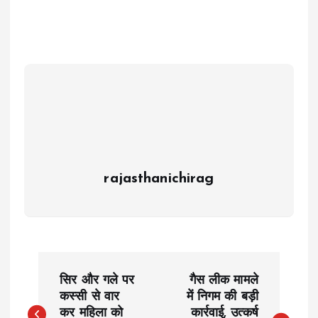
rajasthanichirag
P
सिर और गले पर
गैस लीक मामले
o
कस्सी से वार
में निगम की बड़ी
कर महिला को
कार्रवाई, उत्कर्ष