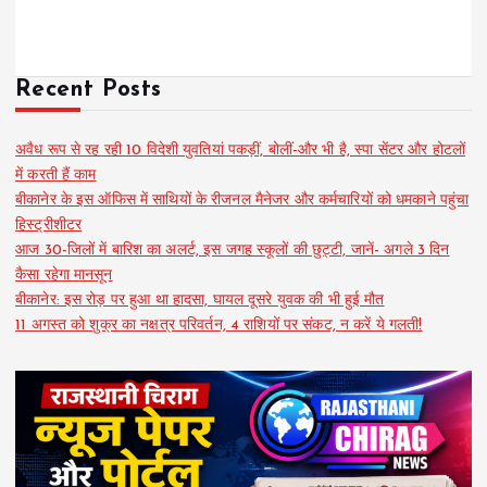
Recent Posts
अवैध रूप से रह रही 10 विदेशी युवतियां पकड़ीं, बोलीं-और भी है, स्पा सेंटर और होटलों
में करती हैं काम
बीकानेर के इस ऑफिस में साथियों के रीजनल मैनेजर और कर्मचारियों को धमकाने पहुंचा
हिस्ट्रीशीटर
आज 30-जिलों में बारिश का अलर्ट, इस जगह स्कूलों की छुट्टी, जानें- अगले 3 दिन
कैसा रहेगा मानसून
बीकानेर: इस रोड़ पर हुआ था हादसा, घायल दूसरे युवक की भी हुई मौत
11 अगस्त को शुक्र का नक्षत्र परिवर्तन, 4 राशियों पर संकट, न करें ये गलती!