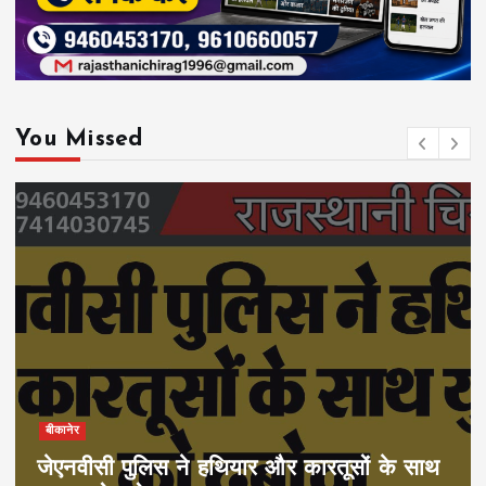
You Missed
बीकानेर
जेएनवीसी पुलिस ने हथियार और कारतूसों के साथ