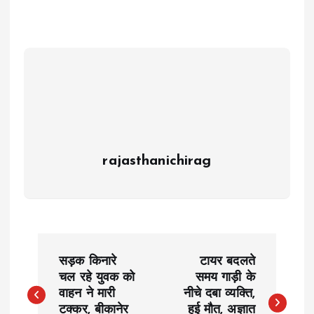
rajasthanichirag
P
सड़क किनारे
टायर बदलते
o
चल रहे युवक को
समय गाड़ी के
वाहन ने मारी
नीचे दबा व्यक्ति,
टक्कर, बीकानेर
हुई मौत, अज्ञात