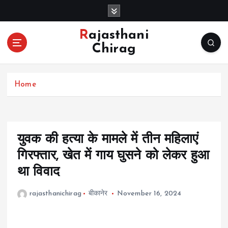
S
k
i
Rajasthani
p
Chirag
t
o
c
Home
o
n
t
e
n
युवक की हत्या के मामले में तीन महिलाएं
t
गिरफ्तार, खेत में गाय घुसने को लेकर हुआ
था विवाद
rajasthanichirag
बीकानेर
November 16, 2024