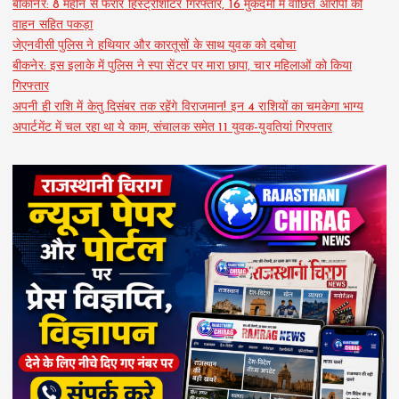
बीकानेर: 8 महीने से फरार हिस्ट्रीशीटर गिरफ्तार, 16 मुकदमों में वांछित आरोपी को
वाहन सहित पकड़ा
जेएनवीसी पुलिस ने हथियार और कारतूसों के साथ युवक को दबोचा
बीकनेर: इस इलाके में पुलिस ने स्पा सेंटर पर मारा छापा, चार महिलाओं को किया
गिरफ्तार
अपनी ही राशि में केतु दिसंबर तक रहेंगे विराजमान! इन 4 राशियों का चमकेगा भाग्य
अपार्टमेंट में चल रहा था ये काम, संचालक समेत 11 युवक-युवतियां गिरफ्तार