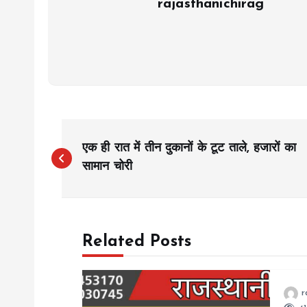
rajasthanichirag
P
एक ही रात में तीन दुकानों के टूट ताले, हजारों का
o
सामान चोरी
s
Related Posts
t
n
r