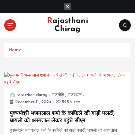
S
k
i
Rajasthani
p
Chirag
t
o
c
Home
o
n
t
e
n
t
rajasthanichirag
राजनीति
,
राजस्थान
December 11, 2024
595 views
मुक्यमंत्री भजनलाल शर्मा के काफिले की गाड़ी पलटी,
घायलो को अस्पताल लेकर पहुंचे सीएम
मुक्यमंत्री भजनलाल शर्मा के काफिले की गाड़ी पलटी, घायलो को अस्पताल