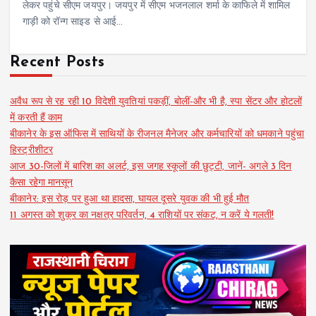
लेकर पहुंचे सीएम जयपुर। जयपुर में सीएम भजनलाल शर्मा के काफिले में शामिल
गाड़ी को रॉन्ग साइड से आई…
Recent Posts
अवैध रूप से रह रही 10 विदेशी युवतियां पकड़ीं, बोलीं-और भी है, स्पा सेंटर और होटलों
में करती हैं काम
बीकानेर के इस ऑफिस में साथियों के रीजनल मैनेजर और कर्मचारियों को धमकाने पहुंचा
हिस्ट्रीशीटर
आज 30-जिलों में बारिश का अलर्ट, इस जगह स्कूलों की छुट्टी, जानें- अगले 3 दिन
कैसा रहेगा मानसून
बीकानेर: इस रोड़ पर हुआ था हादसा, घायल दूसरे युवक की भी हुई मौत
11 अगस्त को शुक्र का नक्षत्र परिवर्तन, 4 राशियों पर संकट, न करें ये गलती!