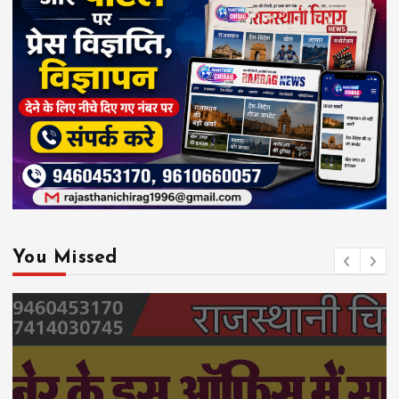
You Missed