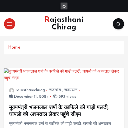
S
k
i
Rajasthani
p
Chirag
t
o
c
Home
o
n
t
e
n
t
rajasthanichirag
राजनीति
,
राजस्थान
December 11, 2024
593 views
मुक्यमंत्री भजनलाल शर्मा के काफिले की गाड़ी पलटी,
घायलो को अस्पताल लेकर पहुंचे सीएम
मुक्यमंत्री भजनलाल शर्मा के काफिले की गाड़ी पलटी, घायलो को अस्पताल