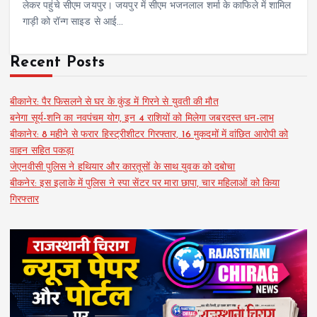
लेकर पहुंचे सीएम जयपुर। जयपुर में सीएम भजनलाल शर्मा के काफिले में शामिल
गाड़ी को रॉन्ग साइड से आई…
Recent Posts
बीकानेर: पैर फिसलने से घर के कुंड में गिरने से युवती की मौत
बनेगा सूर्य-शनि का नवपंचम योग, इन 4 राशियों को मिलेगा जबरदस्त धन-लाभ
बीकानेर: 8 महीने से फरार हिस्ट्रीशीटर गिरफ्तार, 16 मुकदमों में वांछित आरोपी को
वाहन सहित पकड़ा
जेएनवीसी पुलिस ने हथियार और कारतूसों के साथ युवक को दबोचा
बीकनेर: इस इलाके में पुलिस ने स्पा सेंटर पर मारा छापा, चार महिलाओं को किया
गिरफ्तार