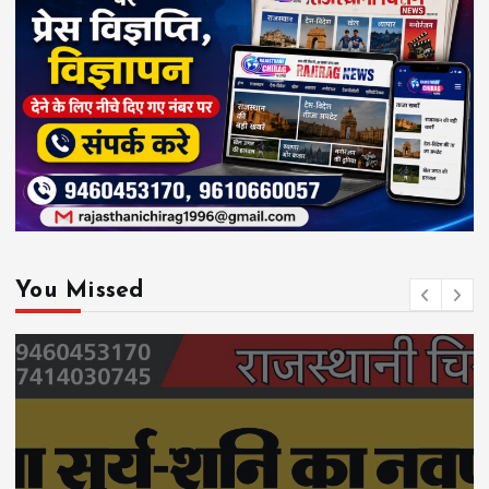
You Missed