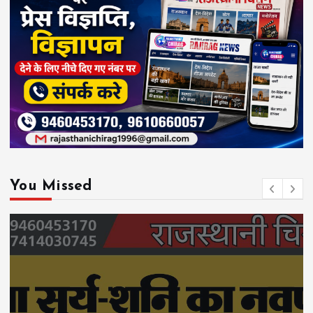
You Missed