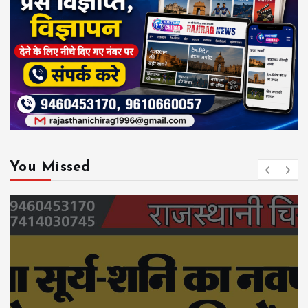
You Missed