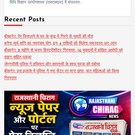
विधि विज्ञान प्रयोगशाला (एफएसएल) में मंगलवार…
Recent Posts
बीकानेर: पैर फिसलने से घर के कुंड में गिरने से युवती की मौत
बनेगा सूर्य-शनि का नवपंचम योग, इन 4 राशियों को मिलेगा जबरदस्त धन-लाभ
बीकानेर: 8 महीने से फरार हिस्ट्रीशीटर गिरफ्तार, 16 मुकदमों में वांछित आरोपी को
वाहन सहित पकड़ा
जेएनवीसी पुलिस ने हथियार और कारतूसों के साथ युवक को दबोचा
बीकनेर: इस इलाके में पुलिस ने स्पा सेंटर पर मारा छापा, चार महिलाओं को किया
गिरफ्तार