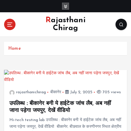
S
k
i
Rajasthani
p
Chirag
t
o
c
Home
o
n
t
e
n
t
rajasthanichirag
बीकानेर
July 2, 2025
705 views
उपलिब्ध : बीकानेर बनी ये हाईटेक जांच लैब, अब नहीं
जाना पड़ेगा जयपुर, देखें वीडियो
Hi-tech testing lab उपलिब्ध : बीकानेर बनी ये हाईटेक जांच लैब, अब नहीं
जाना पड़ेगा जयपुर, देखें वीडियो बीकानेर. बीछवाल के करणीनगर स्थित क्षेत्रीय