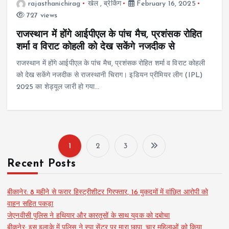
rajasthanichirag
खेल
,
ब्रेकिंग
February 16, 2025
727 views
राजस्थान में होंगे आईपीएल के पांच मैच, प्रशंसक रोहित
शर्मा व विराट कोहली को देख सकेंगे नजदीक से
राजस्थान में होंगे आईपीएल के पांच मैच, प्रशंसक रोहित शर्मा व विराट कोहली
को देख सकेंगे नजदीक से राजस्थानी चिराग। इडियन प्रीमियर लीग (IPL)
2025 का शेड्यूल जारी हो गया…
1
2
3
P
Recent Posts
o
बीकानेर: 8 महीने से फरार हिस्ट्रीशीटर गिरफ्तार, 16 मुकदमों में वांछित आरोपी को
s
वाहन सहित पकड़ा
जेएनवीसी पुलिस ने हथियार और कारतूसों के साथ युवक को दबोचा
बीकनेर: इस इलाके में पुलिस ने स्पा सेंटर पर मारा छापा, चार महिलाओं को किया