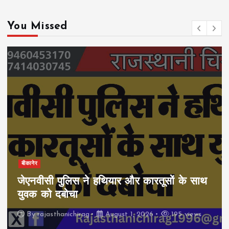
i
o
You Missed
n
बीकानेर
जेएनवीसी पुलिस ने हथियार और कारतूसों के साथ
युवक को दबोचा
By
rajasthanichirag
August 1, 2026
195 views