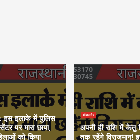
बीकानेर
: इस इलाके में पुलिस
 सेंटर पर मारा छापा,
अपनी ही राशि में केतु 
िलाओं को किया
तक रहेंगे विराजमान! 