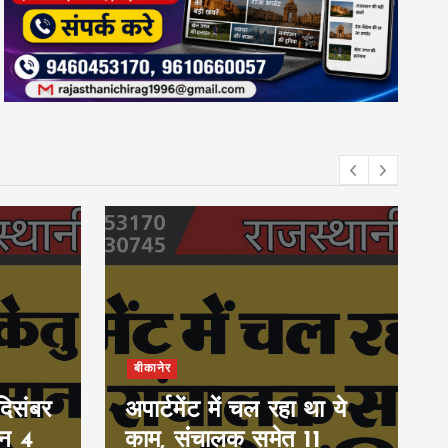
बीकानेर
दिसंबर
अपार्टमेंट में चल रहा था ये
इन 4
काम, संचालक समेत 11