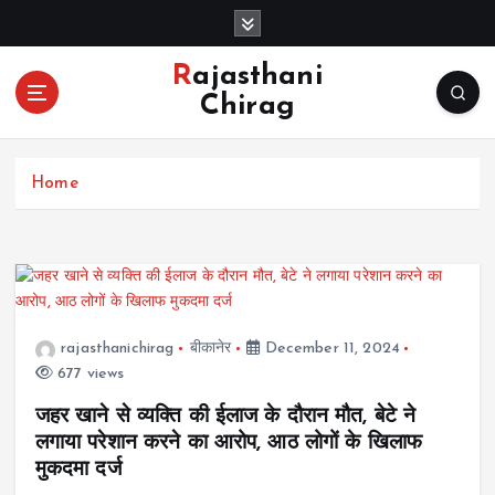
S
k
i
Rajasthani
p
Chirag
t
o
c
Home
o
n
t
e
n
t
rajasthanichirag
बीकानेर
December 11, 2024
677 views
जहर खाने से व्यक्ति की ईलाज के दौरान मौत, बेटे ने
लगाया परेशान करने का आरोप, आठ लोगों के खिलाफ
मुकदमा दर्ज