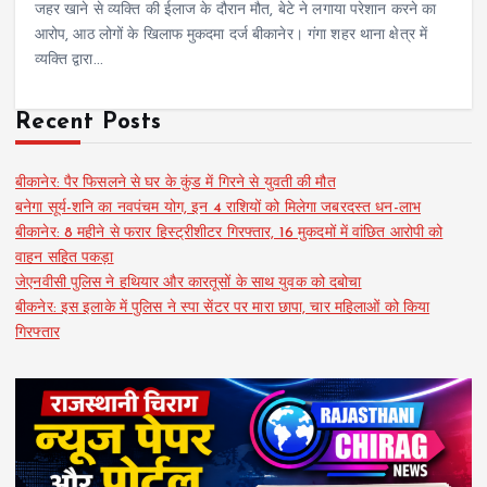
जहर खाने से व्यक्ति की ईलाज के दौरान मौत, बेटे ने लगाया परेशान करने का
आरोप, आठ लोगों के खिलाफ मुकदमा दर्ज बीकानेर। गंगा शहर थाना क्षेत्र में
व्यक्ति द्वारा…
Recent Posts
बीकानेर: पैर फिसलने से घर के कुंड में गिरने से युवती की मौत
बनेगा सूर्य-शनि का नवपंचम योग, इन 4 राशियों को मिलेगा जबरदस्त धन-लाभ
बीकानेर: 8 महीने से फरार हिस्ट्रीशीटर गिरफ्तार, 16 मुकदमों में वांछित आरोपी को
वाहन सहित पकड़ा
जेएनवीसी पुलिस ने हथियार और कारतूसों के साथ युवक को दबोचा
बीकनेर: इस इलाके में पुलिस ने स्पा सेंटर पर मारा छापा, चार महिलाओं को किया
गिरफ्तार