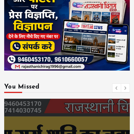
You Missed