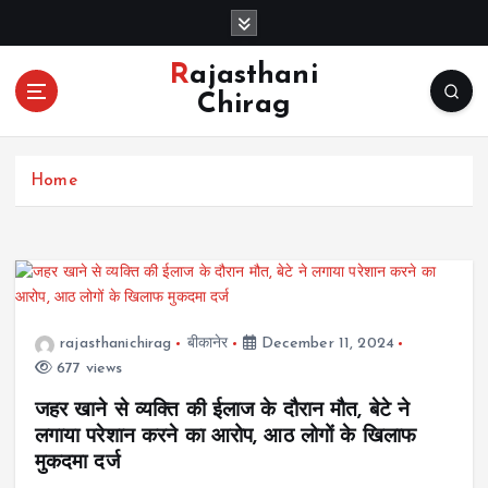
S
k
i
Rajasthani
p
Chirag
t
o
c
Home
o
n
t
e
n
t
rajasthanichirag
बीकानेर
December 11, 2024
677 views
जहर खाने से व्यक्ति की ईलाज के दौरान मौत, बेटे ने
लगाया परेशान करने का आरोप, आठ लोगों के खिलाफ
मुकदमा दर्ज