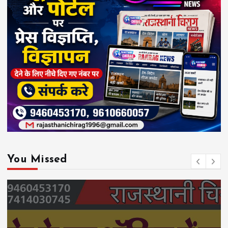
You Missed