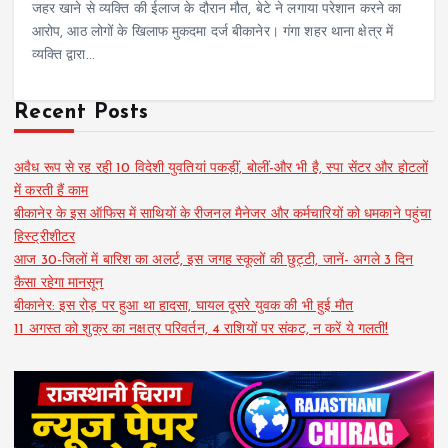
जहर खाने से व्यक्ति की ईलाज के दौरान मौत, बेटे ने लगाया परेशान करने का
आरोप, आठ लोगों के खिलाफ मुकदमा दर्ज बीकानेर। गंगा शहर थाना क्षेत्र में
व्यक्ति द्वारा…
Recent Posts
अवैध रूप से रह रही 10 विदेशी युवतियां पकड़ीं, बोलीं-और भी है, स्पा सेंटर और होटलों
में करती हैं काम
बीकानेर के इस ऑफिस में साथियों के रीजनल मैनेजर और कर्मचारियों को धमकाने पहुंचा
हिस्ट्रीशीटर
आज 30-जिलों में बारिश का अलर्ट, इस जगह स्कूलों की छुट्टी, जानें- अगले 3 दिन
कैसा रहेगा मानसून
बीकानेर: इस रोड़ पर हुआ था हादसा, घायल दूसरे युवक की भी हुई मौत
11 अगस्त को शुक्र का नक्षत्र परिवर्तन, 4 राशियों पर संकट, न करें ये गलती!